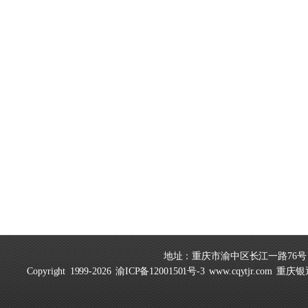
地址：重庆市渝中区长江一路76号丨传真：02
Copyright 1999-2026
渝ICP备12001501号-3
www.cqytjr.com
重庆银通