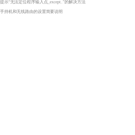
提示“无法定位程序输入点_except..”的解决方法
手持机和无线路由的设置简要说明