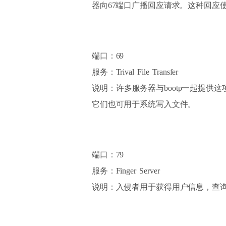
器向67端口广播回应请求。这种回应
端口：69
服务：Trival File Transfer
说明：许多服务器与bootp一起提
它们也可用于系统写入文件。
端口：79
服务：Finger Server
说明：入侵者用于获得用户信息，查询