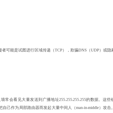
侵者可能是试图进行区域传递（TCP），欺骗DNS（UDP）或
的防火墙常会看见大量发送到广播地址255.255.255.255的数据
自己作为局部路由器而发起大量中间人（man-in-middle）