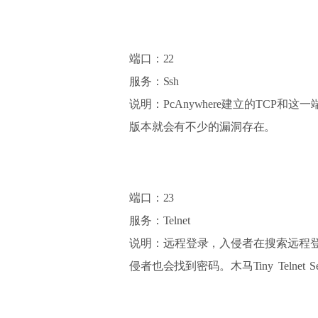
端口：22
服务：Ssh
说明：PcAnywhere建立的TCP
版本就会有不少的漏洞存在。
端口：23
服务：Telnet
说明：远程登录，入侵者在搜索远程登
侵者也会找到密码。木马Tiny Telnet 