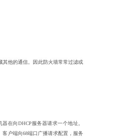
隐藏其他的通信。因此防火墙常常过滤或
。这些机器在向DHCP服务器请求一个地址。
攻击。客户端向68端口广播请求配置，服务