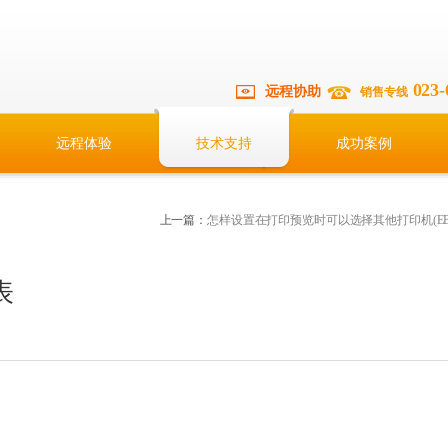
023-
远程协助
销售专线
远程体验
技术支持
成功案例
上一篇：
怎样设置在打印预览时可以选择其他打印机(EBDr
表