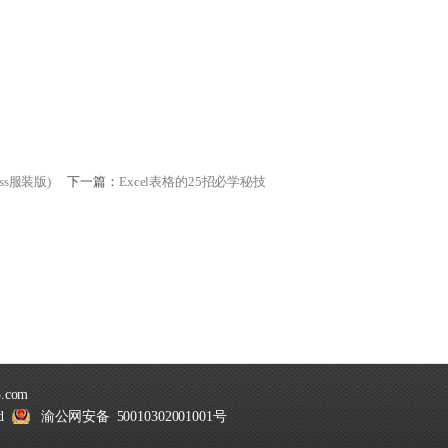
s服装版)
下一篇：
Excel表格的25招必学秘技
.com
ed
渝公网安备 50010302001001号