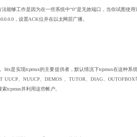
法能够工作是因为在一些系统中“0”是无效端口，当你试图使
.0.0.0，设置ACK位并在以太网层广播。
器。Irix是实现tcpmux的主要提供者，默认情况下tcpmux在这种
 UUCP、NUUCP、DEMOS 、TUTOR、DIAG、OUTO
搜索tcpmux并利用这些帐户。