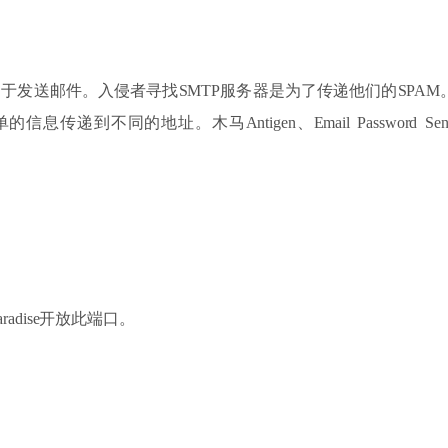
用于发送邮件。入侵者寻找SMTP服务器是为了传递他们的SPA
不同的地址。木马Antigen、Email Password Sender、Haebu
 Paradise开放此端口。