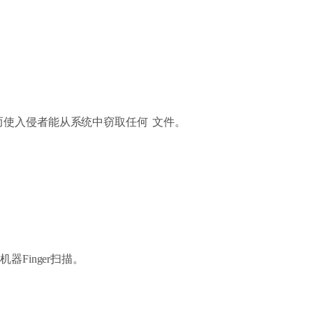
而使入侵者能从系统中窃取任何 文件。
Finger扫描。