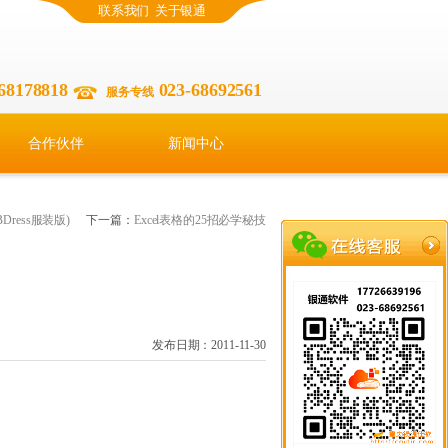
联系我们
关于银通
68178818
023-68692561
服务专线
合作伙伴
新闻中心
ess服装版)
下一篇：
Excel表格的25招必学秘技
发布日期：2011-11-30