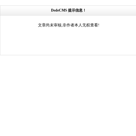
DedeCMS 提示信息！
文章尚未审核,非作者本人无权查看!